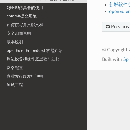
新增软件
QEMU仿真器的使用
openEul
commit提交规范
如何撰写并贡献文档
Previous
安全加固说明
版本说明
© Copyright 
openEuler Embedded 容器介绍
周边设备和硬件底层软件适配
Built with
Sp
网络配置
商业发行版发行说明
测试工程