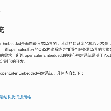
统
统
uler Embedded是面向嵌入式场景的，其对构建系统的核心诉求是
， 而openEuler现有的OBS构建系统更加适合服务器场景的大
需求，所以 openEuler Embeddedd的核心构建系统是基于Y
定制化的开发。
penEuler Embedded构建系统，具体内容如下：
ler层结构及演进策略