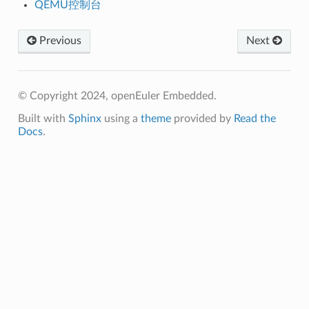
QEMU控制台
Previous
Next
© Copyright 2024, openEuler Embedded.
Built with
Sphinx
using a
theme
provided by
Read the
Docs
.