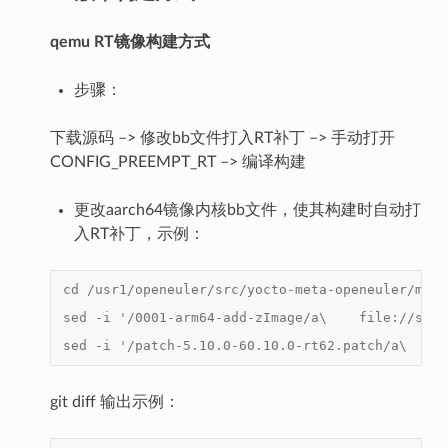
qemu RT镜像构建方式
步骤：
下载源码 –> 修改bb文件打入RT补丁 –> 手动打开
CONFIG_PREEMPT_RT –> 编译构建
更改aarch64镜像内核bb文件，使其构建时自动打
入RT补丁，示例：
cd /usr1/openeuler/src/yocto-meta-openeuler/meta
sed -i '/0001-arm64-add-zImage/a\    file://src-
sed -i '/patch-5.10.0-60.10.0-rt62.patch/a\    f
git diff 输出示例：