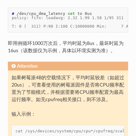
# 
/dev/cpu_dma_latency
set
to
policy: fifo: loadavg: 2.32 1.99 1.58 1/95 311
T: 0 (  311) P:90 I:100 C:10000000 Min:      7 Act:
即用例循环1000万次后，平均时延为8us，最坏时延为
16us（该数据仅为示例，具体以环境实测为准）。
Attention
如果树莓派4B的空载情况下，平均时延较差（如超过
20us），可查看使用的树莓派固件是否将CPU频率配
置为了节能模式，并根据需要将CPU频率配置为最高
运行频率。如无cpufreq相关接口，则不涉及。
输入示例：
cat /sys/devices/system/cpu/cpu*/cpufreq/scaling_