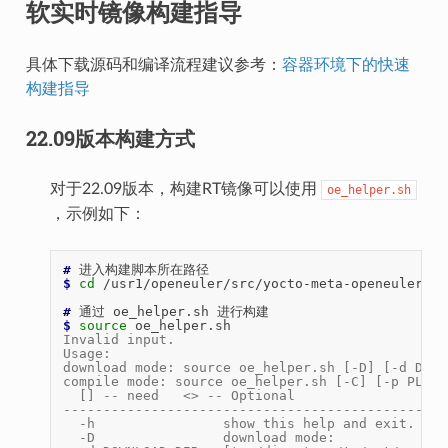
软实时镜像构建指导
具体下载源码和编译流程建议参考：
容器环境下的快速
构建指导
22.09版本构建方式
对于22.09版本，构建RT镜像可以使用
oe_helper.sh
，示例如下：
# 
$ 
cd
/usr1/openeuler/src/yocto-meta-openeuler/scr
# 
通过
oe_helper.sh
$ 
source
Invalid input.
Usage:
download mode: source oe_helper.sh [-D] [-d DOWN
compile mode: source oe_helper.sh [-C] [-p PLATF
  [] -- need   <> -- Optional
------------------------------------------------
  -h                show this help and exit.
  -D                download mode: