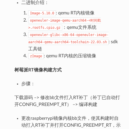
二进制介绍：
: qemu RT内核镜像
Image-5.10.0
openeuler-image-qemu-aarch64-<时间戳
：qemu文件系统
>.rootfs.cpio.gz
openeuler-glibc-x86-64-openeuler-image-
: sdk
aarch64-qemu-aarch64-toolchain-22.03.sh
工具链
: qemu RT内核的压缩镜像
zImage
树莓派RT镜像构建方式
步骤：
下载源码 –> 修改bb文件打入RT补丁（补丁已自动打
开CONFIG_PREEMPT_RT） –> 编译构建
更改raspberrypi镜像内核bb文件，使其构建时自
动打入RT补丁并打开CONFIG_PREEMPT_RT，示