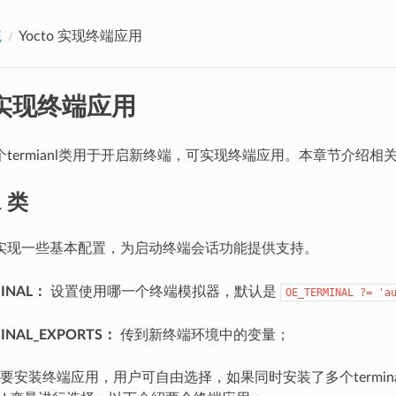
统
Yocto 实现终端应用
o 实现终端应用
一个termianl类用于开启新终端，可实现终端应用。本章节介绍
l 类
实现一些基本配置，为启动终端会话功能提供支持。
MINAL：
设置使用哪一个终端模拟器，默认是
OE_TERMINAL
?=
'a
INAL_EXPORTS：
传到新终端环境中的变量；
要安装终端应用，用户可自由选择，如果同时安装了多个termin