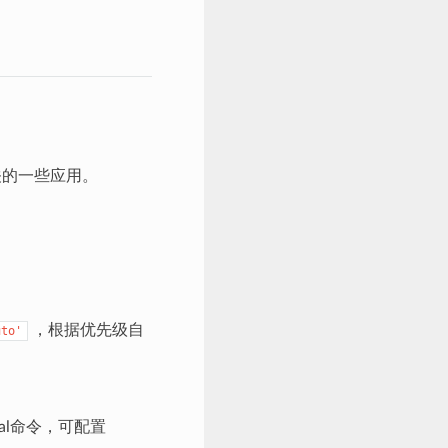
相关的一些应用。
，根据优先级自
uto'
al命令，可配置