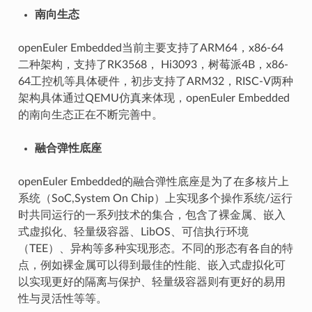
南向生态
openEuler Embedded当前主要支持了ARM64，x86-64
二种架构，支持了RK3568， Hi3093，树莓派4B，x86-
64工控机等具体硬件，初步支持了ARM32，RISC-V两种
架构具体通过QEMU仿真来体现，openEuler Embedded
的南向生态正在不断完善中。
融合弹性底座
openEuler Embedded的融合弹性底座是为了在多核片上
系统（SoC,System On Chip）上实现多个操作系统/运行
时共同运行的一系列技术的集合，包含了裸金属、嵌入
式虚拟化、轻量级容器、LibOS、可信执行环境
（TEE）、异构等多种实现形态。不同的形态有各自的特
点，例如裸金属可以得到最佳的性能、嵌入式虚拟化可
以实现更好的隔离与保护、轻量级容器则有更好的易用
性与灵活性等等。