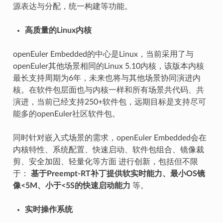
源表达与分配，统一构建等功能。
高质量的Linux内核
openEuler Embedded的中心是Linux，当前采用了与
openEuler其他场景相同的Linux 5.10内核，该版本内核
最长支持周期为6年，未来也将与其他场景协同演进内
核。在软件包层面也与内核一样和所有场景共代码、共
演进，当前已经支持250+软件包，远期目标是支持尽可
能多的openEuler社区软件包。
同时针对嵌入式场景的需求，openEuler Embedded会在
内核特性、系统配置、快速启动、软件包组合、镜像裁
剪、安全加固、轻量化等方面 进行创新，包括但不限
于：
基于Preempt-RT补丁提供软实时能力、最小OS镜
像<5M、小于<5S的快速启动能力
等。
实时操作系统