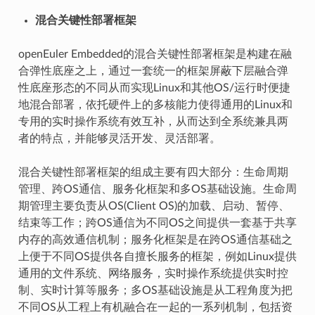
混合关键性部署框架
openEuler Embedded的混合关键性部署框架是构建在融
合弹性底座之上，通过一套统一的框架屏蔽下层融合弹
性底座形态的不同从而实现Linux和其他OS/运行时便捷
地混合部署，依托硬件上的多核能力使得通用的Linux和
专用的实时操作系统有效互补，从而达到全系统兼具两
者的特点，并能够灵活开发、灵活部署。
混合关键性部署框架的组成主要有四大部分：生命周期
管理、跨OS通信、服务化框架和多OS基础设施。生命周
期管理主要负责从OS(Client OS)的加载、启动、暂停、
结束等工作；跨OS通信为不同OS之间提供一套基于共享
内存的高效通信机制；服务化框架是在跨OS通信基础之
上便于不同OS提供各自擅长服务的框架，例如Linux提供
通用的文件系统、网络服务，实时操作系统提供实时控
制、实时计算等服务；多OS基础设施是从工程角度为把
不同OS从工程上有机融合在一起的一系列机制，包括资