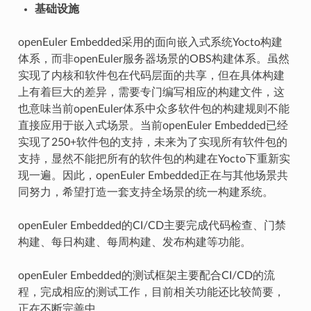
基础设施
openEuler Embedded采用的面向嵌入式系统Yocto构建
体系，而非openEuler服务器场景的OBS构建体系。虽然
实现了内核和软件包在代码层面的共享，但在具体构建
上有着巨大的差异，需要专门编写相应的构建文件，这
也意味当前openEuler体系中众多软件包的构建规则不能
直接应用于嵌入式场景。当前openEuler Embedded已经
实现了250+软件包的支持，未来为了实现所有软件包的
支持，显然不能把所有的软件包的构建在Yocto下重新实
现一遍。因此，openEuler Embedded正在与其他场景共
同努力，希望打造一套支持全场景的统一构建系统。
openEuler Embedded的CI/CD主要完成代码检查、门禁
构建、每日构建、每周构建、发布构建等功能。
openEuler Embedded的测试框架主要配合CI/CD的流
程，完成相应的测试工作，目前相关功能还比较简要，
正在不断完善中。