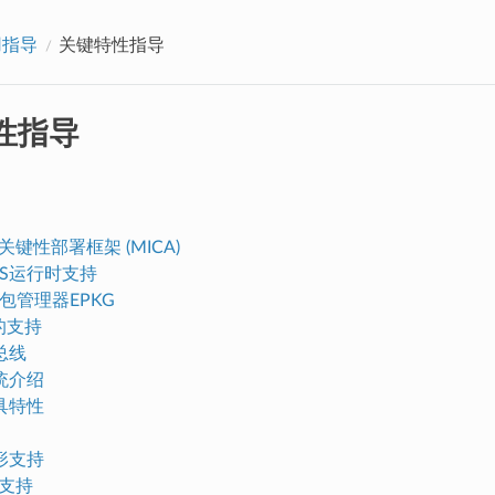
用指导
关键特性指导
性指导
关键性部署框架 (MICA)
OS运行时支持
ler包管理器EPKG
bc的支持
总线
统介绍
具特性
形支持
的支持