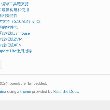
llvm 编译工具链支持
MC 镜像构建和使用
器相关特性
支持（5.10/6.6）介绍
持的软件包
拟机Jailhouse
时虚拟机ZVM
时虚拟机XEN
pore Lite使用指导
2024, openEuler Embedded.
hinx
using a
theme
provided by
Read the Docs
.