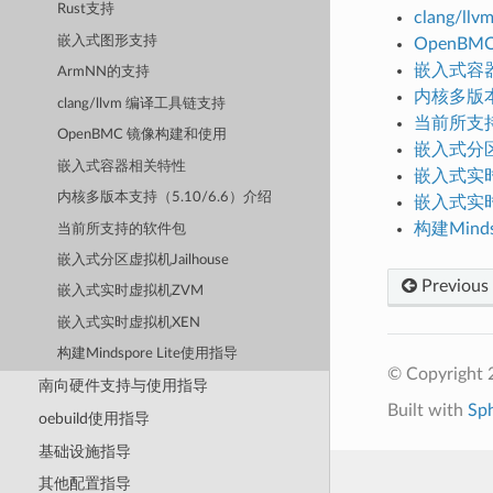
Rust支持
clang/
嵌入式图形支持
OpenB
嵌入式容
ArmNN的支持
内核多版本
clang/llvm 编译工具链支持
当前所支
OpenBMC 镜像构建和使用
嵌入式分区虚
嵌入式容器相关特性
嵌入式实
内核多版本支持（5.10/6.6）介绍
嵌入式实
构建Minds
当前所支持的软件包
嵌入式分区虚拟机Jailhouse
Previous
嵌入式实时虚拟机ZVM
嵌入式实时虚拟机XEN
构建Mindspore Lite使用指导
© Copyright 
南向硬件支持与使用指导
Built with
Sp
oebuild使用指导
基础设施指导
其他配置指导