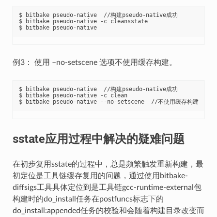
$ bitbake pseudo-native  //构建pseudo-native成功

$ bitbake pseudo-native -c cleansstate

例3： 使用 –no-setscene 选项不使用缓存构建。
$ bitbake pseudo-native  //构建pseudo-native成功

$ bitbake pseudo-native -c clean

sstate应用过程中解决的疑难问题
在初步复用sstate的过程中，总是频繁触发重新构建，最
初定位是工具链缓存复用的问题，通过使用bitbake-
diffsigs工具具体定位到是工具链gcc-runtime-external包
构建时的do_install任务在postfuncs标志下的
do_install:appended任务的校验和会随着构建目录改变而