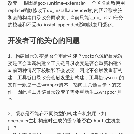
改变。 根因是gcc-runtime-external的一个匿名函数使用
replace函数修改了do_install:appended的内容导致校验
和会随构建目录改变而改变，当前只能让do_install任务
的校验和不受do_install:appended影响以复用缓存。
开发者可能关心的问题
1、构建目录改变是否会重新构建？yocto仓源码目录改
变是否会重新构建？工具链目录改变是否会重新构建？
a:
前两种情况下校验和不会改变，因此不会触发重新构
建；工具链目录改变会触发重新构建，工具链sysroot的
文件一般是一些wrapper脚本，指向工具链目录下的文
件，因此当工具链目录改变了需要重新生成wrapper脚
本。
2、缓存是否能在不同类型的构建主机复用？如
openeuler主机构建时生成的缓存能否在ubuntu主机复
用？