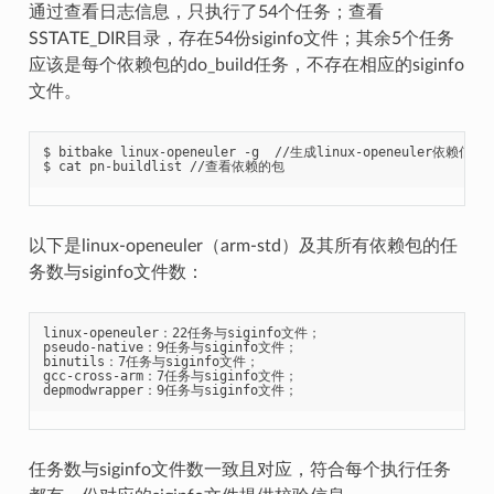
通过查看日志信息，只执行了54个任务；查看
SSTATE_DIR目录，存在54份siginfo文件；其余5个任务
应该是每个依赖包的do_build任务，不存在相应的siginfo
文件。
$ bitbake linux-openeuler -g  //生成linux-openeuler依赖信息

以下是linux-openeuler（arm-std）及其所有依赖包的任
务数与siginfo文件数：
linux-openeuler：22任务与siginfo文件；

pseudo-native：9任务与siginfo文件；

binutils：7任务与siginfo文件；

gcc-cross-arm：7任务与siginfo文件；

任务数与siginfo文件数一致且对应，符合每个执行任务