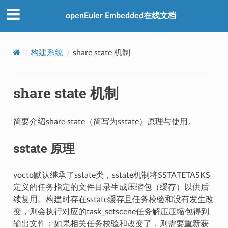
openEuler Embedded在线文档
构建系统
share state 机制
share state 机制
简要介绍share state（简写为sstate）原理与使用。
sstate 原理
yocto默认继承了sstate类，sstate机制将SSTATETASKS
定义的任务指定的文件目录生成压缩包（缓存）以供后
续复用。构建时存在sstate缓存且任务校验和没有发生改
变，则会执行对应的task_setscene任务解压压缩包得到
输出文件；如果相关任务校验和改变了，则需要重新获