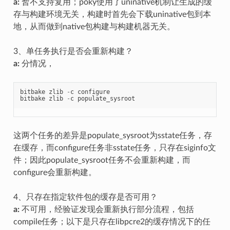
a:
暂不支持复用；poky使用了uninative机制让生成的缓
存与构建环境无关，构建时首先会下载uninative包到本
地，从而做到native包构建与构建机器无关。
3、单任务执行是否会重新构建？
a:
分情况，
bitbake
zlib
-
c
configure
bitbake
zlib
-
c
populate_sysroot
这两个任务的差异是populate_sysroot为sstate任务，存
在缓存，而configure任务非sstate任务，只存在siginfo文
件；因此populate_sysroot任务不会重新构建，而
configure会重新构建。
4、只存在指定软件包的缓存是否可用？
a:
不可用，经验证发现会重新执行部分流程，包括
compile任务；以下是只存在libpcre2的缓存情况下的任