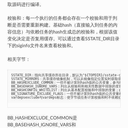
取源码进行编译。
校验和：每一个执行的任务都会存在一个校验和用于判
断是否需要重新构建。基础hash（直接输入到任务的内
容信息）与依赖任务的hash生成总的校验和，根据该值
变化决定是否复用缓存。可以通过查看SSTATE_DIR目录
下的siginfo文件名来查看校验和。
相关字节：
SSTATE_DIR：指向共享缓存所在目录，默认为"${TOPDIR}/sstate-cache
SSTATE_MIRRORS：共享缓存镜像机制，可以从镜像指定位置实时获取缓存；
BB_HASHEXCLUDE_COMMON：一些不被计算到hash值的公共变量，参与组成
BB_BASEHASH_IGNORE_VARS：列出从校验和和相关性数据中排除的变量；由BB
BB_HASHCONFIG_WHITELIST：列出从基本配置校验和中排除的变量；由BB_H
BB_SIGNATURE_EXCLUDE_FLAGS：一些不被计算到hash值的公共变量标
BB_HASHEXCLUDE_COMMON是
BB_BASEHASH_IGNORE_VARS和