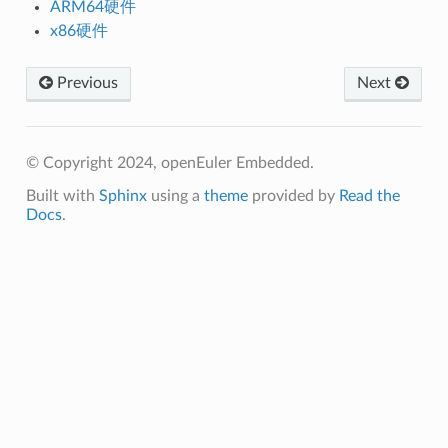
ARM64硬件
x86硬件
Previous
Next
© Copyright 2024, openEuler Embedded.
Built with
Sphinx
using a
theme
provided by
Read the
Docs
.