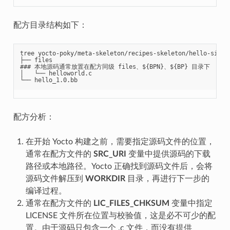
配方目录结构如下：
tree yocto-poky/meta-skeleton/recipes-skeleton/hello-single
├── files

### 本地源码通常放置在配方同级 files、${BPN}、${BP} 目录下

│   └── helloworld.c

配方分析：
在开始 Yocto 构建之前，需要指定源码文件的位置，
通常在配方文件的
SRC_URI
变量中提供源码的下载
路径或本地路径。Yocto 正确找到源码文件后，会将
源码文件解压到
WORKDIR
目录，再进行下一步的
编译过程。
通常在配方文件的
LIC_FILES_CHKSUM
变量中指定
LICENSE 文件所在位置与校验值，这是必不可少的配
置。由于源码只包含一个 .c 文件，而没有提供