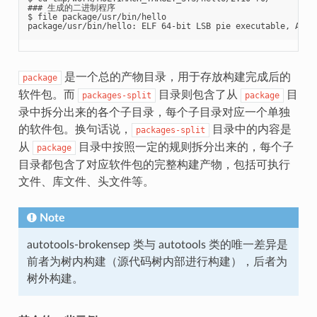
### 生成的二进制程序

$ file package/usr/bin/hello

是一个总的产物目录，用于存放构建完成后的
package
软件包。而
目录则包含了从
目
packages-split
package
录中拆分出来的各个子目录，每个子目录对应一个单独
的软件包。换句话说，
目录中的内容是
packages-split
从
目录中按照一定的规则拆分出来的，每个子
package
目录都包含了对应软件包的完整构建产物，包括可执行
文件、库文件、头文件等。
Note
autotools-brokensep 类与 autotools 类的唯一差异是
前者为树内构建（源代码树内部进行构建），后者为
树外构建。