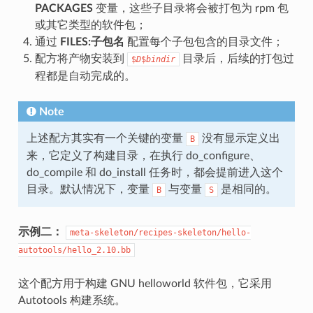
PACKAGES
变量，这些子目录将会被打包为 rpm 包
或其它类型的软件包；
通过
FILES:子包名
配置每个子包包含的目录文件；
配方将产物安装到
目录后，后续的打包过
$
D
$
bindir
程都是自动完成的。
Note
上述配方其实有一个关键的变量
没有显示定义出
B
来，它定义了构建目录，在执行 do_configure、
do_compile 和 do_install 任务时，都会提前进入这个
目录。默认情况下，变量
与变量
是相同的。
B
S
示例二：
meta-skeleton/recipes-skeleton/hello-
autotools/hello_2.10.bb
这个配方用于构建 GNU helloworld 软件包，它采用
Autotools 构建系统。