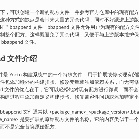
下，可以创建一个新的配方文件，并参考官方仓库中的现有配方
这种方式的缺点是会带来大量的冗余代码，同时不好跟进上游版本维
 *.bbappend 文件，bbappend 文件允许用户为现有的配
制整个配方。这样既避免了冗余代码，又便于与上游版本维护保
bappend 文件。
end 文件介绍
d 文件是 Yocto 构建系统中的一个特殊文件，用于扩展或修改现
件包添加额外的构建步骤、修改变量或添加依赖关系，而无需修
ppend 文件的优点在于，它可以轻松地对现有配方进行微调，而不
构建过程中添加自定义构建步骤、修复兼容性问题或添加特定平
ppend 文件通常以 <package_name>_<package_version>.
kage_name> 是要扩展的原始配方文件的名称。它的内容类似于
而不是完全替换原始配方。