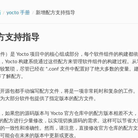
档
yocto 手册
新增配方支持指导
方支持指导
b 文件）是 Yocto 项目中的核心组成部分，每个软件组件的构建
，Yocto 构建系统通过这些配方来管理软件组件的构建过程。
较繁琐，尽管已经在 *.conf 文件中配置好了绝大多数的变量。
节了解配方。
开源包都手动编写配方文件，将是一项非常耗时和复杂的工作。幸运
为大部分软件包提供了指定版本的配方文件。
，如果您的源码版本与 Yocto 官方仓库中的配方版本相差不大
仓库中的配方进行少量修改，以实现切换源码的需求。这样可以节省
的一致性和准确性。然而，请注意，直接修改官方仓库的配方文
可能会在未来的版本中更新或更改。