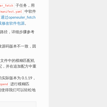
子任务，用
er_fetch
中软件
/manifest.yaml
见
通过openeuler_fetch
或修改软件包源
。
路径，详细步骤参考
导致源码版本不一致，因
nd 文件中的模糊匹配机
配，并在追加配方中重
码的实际版本为 0.1.19，
进行模糊匹
ppend
机制使得我们可以轻松地