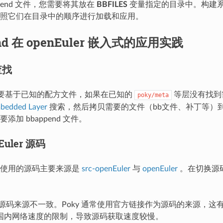
ppend 文件，您需要将其放在
BBFILES
变量指定的目录中。构建
照它们在目录中的顺序进行加载和应用。
nd 在 openEuler 嵌入式的应用实践
查找
d 需要基于已知的配方文件，如果在已知的
等层没有找到
poky/meta
bedded Layer
搜索，然后拷贝需要的文件（bb文件、补丁等）到 meta
添加 bbappend 文件。
Euler 源码
们使用的源码主要来源是
src-openEuler
与
openEuler
。在切换源
源码来源不一致。Poky 通常使用官方链接作为源码的来源，这
国内网络速度的限制，导致源码获取速度较慢。