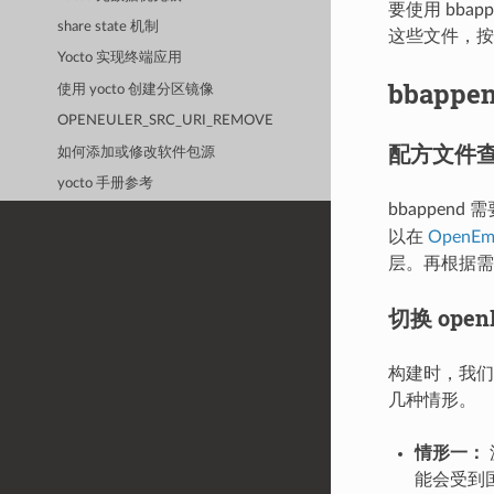
要使用 bba
share state 机制
这些文件，按
Yocto 实现终端应用
bbappe
使用 yocto 创建分区镜像
OPENEULER_SRC_URI_REMOVE
配方文件
如何添加或修改软件包源
yocto 手册参考
bbappen
以在
OpenEm
层。再根据需要
切换 open
构建时，我
几种情形。
情形一：
能会受到