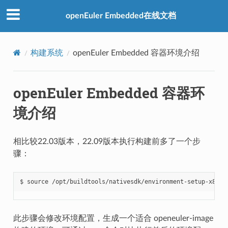
openEuler Embedded在线文档
构建系统
openEuler Embedded 容器环境介绍
openEuler Embedded 容器环
境介绍
相比较22.03版本，22.09版本执行构建前多了一个步
骤：
此步骤会修改环境配置，生成一个适合 openeuler-image