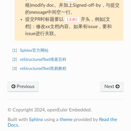
格)modify doc。并加上Signed-off-by，与提交
的message中间空一行。
提交PR时标题要以
开头，例如[文
[文档]
档]：修改xx文档内容。如果有issue，要和
issue进行关联。
[
1
]
Sphinx官方网站
[
2
]
reStructuredText维基百科
[
3
]
reStructuredText简易教程
Previous
Next
© Copyright 2024, openEuler Embedded.
Built with
Sphinx
using a
theme
provided by
Read the
Docs
.