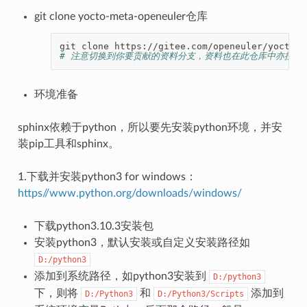
git clone yocto-meta-openeuler仓库
git
clone
# 注意切换到你要贡献的资料分支，资料也在此仓库中亦按分
环境准备
sphinx依赖于python，所以要先安装python环境，并安
装pip工具和sphinx。
1.下载并安装python3 for windows：
https
//www.python.org/downloads/windows/
下载python3.10.3安装包
安装python3，默认安装或自定义安装路径如
D:/python3
添加到系统路径，如python3安装到
D:/python3
下，则将
和
添加到
D:/Python3
D:/Python3/Scripts