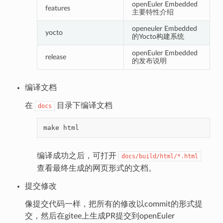
openEuler Embedded
features
主要特性介绍
openeuler Embedded
yocto
的Yocto构建系统
openEuler Embedded
release
的发布说明
编译文档
在
目录下编译文档
docs
make
编译成功之后，可打开
docs/build/html/*.html
查看最终生成的网页形式的文档。
提交修改
像提交代码一样，把所有的修改以commit的形式提
交，然后在gitee上生成PR提交到openEuler