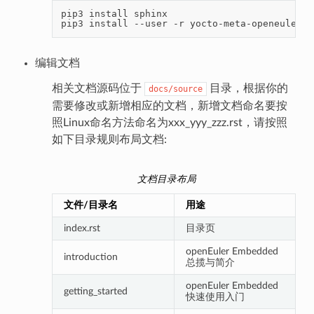
pip3
install
sphinx

pip3
install
--user
-r
编辑文档
相关文档源码位于
目录，根据你的
docs/source
需要修改或新增相应的文档，新增文档命名要按
照Linux命名方法命名为xxx_yyy_zzz.rst，请按照
如下目录规则布局文档:
文档目录布局
文件/目录名
用途
index.rst
目录页
openEuler Embedded
introduction
总揽与简介
openEuler Embedded
getting_started
快速使用入门