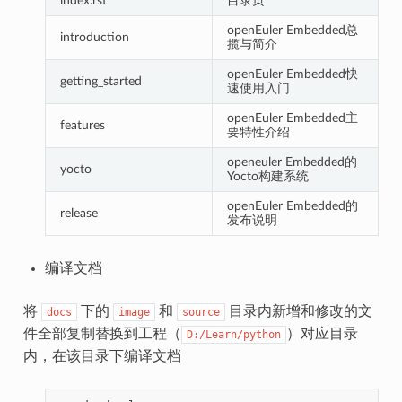
index.rst
目录页
openEuler Embedded总
introduction
揽与简介
openEuler Embedded快
getting_started
速使用入门
openEuler Embedded主
features
要特性介绍
openeuler Embedded的
yocto
Yocto构建系统
openEuler Embedded的
release
发布说明
编译文档
将
下的
和
目录内新增和修改的文
docs
image
source
件全部复制替换到工程（
）对应目录
D:/Learn/python
内，在该目录下编译文档