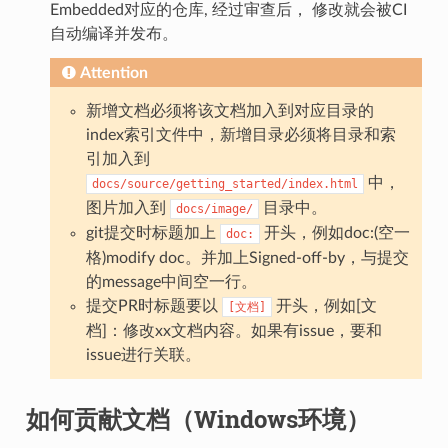
Embedded对应的仓库, 经过审查后， 修改就会被CI
自动编译并发布。
Attention
新增文档必须将该文档加入到对应目录的
index索引文件中，新增目录必须将目录和索
引加入到
中，
docs/source/getting_started/index.html
图片加入到
目录中。
docs/image/
git提交时标题加上
开头，例如doc:(空一
doc:
格)modify doc。并加上Signed-off-by，与提交
的message中间空一行。
提交PR时标题要以
开头，例如[文
[文档]
档]：修改xx文档内容。如果有issue，要和
issue进行关联。
如何贡献文档（Windows环境）