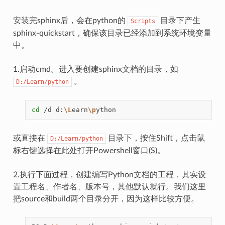
安装完sphinx后，会在python的
目录下产生
Scripts
sphinx-quickstart，确保该目录已经添加到系统环境变量
中。
1.启动cmd。进入要创建sphinx文档的目录，如
。
D:/Learn/python
cd
/d
d:
\L
earn
\p
或直接在
目录下，按住Shift，点击鼠
D:/Learn/python
标右键选择在此处打开Powershell窗口(S)。
2.执行下面过程，创建编写Python文档的工程，其实设
置工程名、作者名、版本号，其他默认就行。我们这里
把source和build两个目录分开，因为这样比较方便。