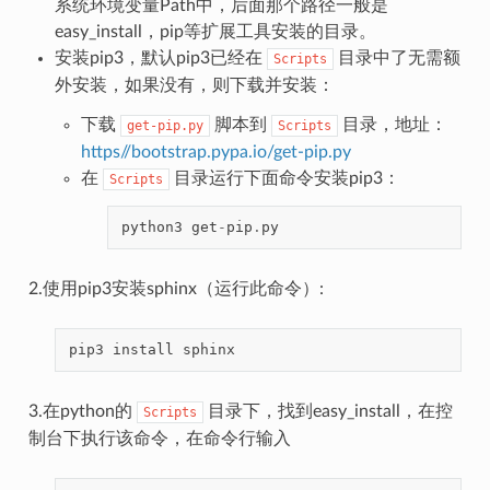
系统环境变量Path中，后面那个路径一般是
easy_install，pip等扩展工具安装的目录。
安装pip3，默认pip3已经在
目录中了无需额
Scripts
外安装，如果没有，则下载并安装：
下载
脚本到
目录，地址：
get-pip.py
Scripts
https
//bootstrap.pypa.io/get-pip.py
在
目录运行下面命令安装pip3：
Scripts
python3
get
-
pip
.
py
2.使用pip3安装sphinx（运行此命令）:
pip3
install
3.在python的
目录下，找到easy_install，在控
Scripts
制台下执行该命令，在命令行输入