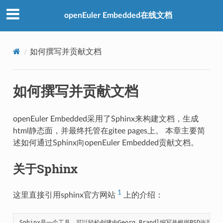
openEuler Embedded在线文档
如何撰写并贡献文档
如何撰写并贡献文档
openEuler Embedded采用了Sphinx来构建文档，生成
html静态面，并最终托管在gitee pages上。 本章主要简
述如何通过Sphinx向openEuler Embedded贡献文档。
关于Sphinx
1
这里直接引用sphinx官方网站
上的介绍：
Sphinx是一个工具，可以轻松创建由Georg Brandl编写并根据BSD许可