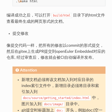
.
\m
ake
编译成功之后，可以打开
目录下的html文件
build/html
查看最终生成的网页形式的文档。
提交修改
像提交代码一样，把所有的修改以commit的形式提交，
然后在gitee上生成PR提交到openEuler Embedded对应的
仓库, 经过审查后，修改就会被CI自动编译并发布。
Attention
新增文档必须将该文档加入到对应目录的
index索引文件中，新增目录必须将目录和索
引加入到
中，
docs/source/getting_started/index.html
图片加入到
目录中。
docs/image/
git提交时标题加上
开头，例如doc:(空一
doc: