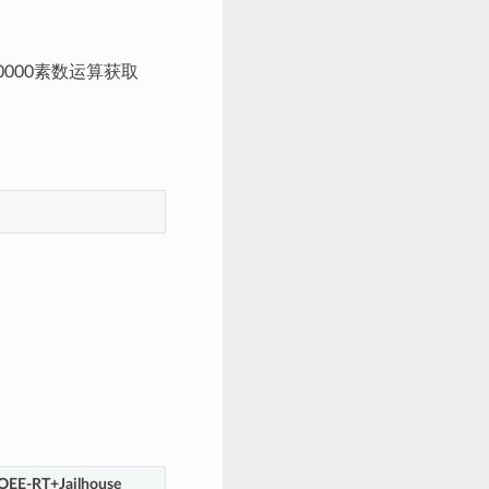
0000素数运算获取
OEE-RT+Jailhouse