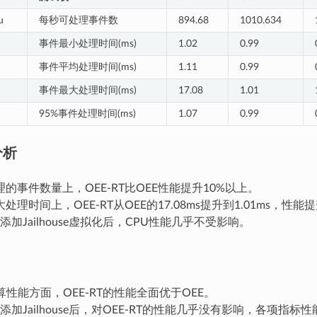
u
每秒可处理事件数
894.68
1010.634
事件最小处理时间(ms)
1.02
0.99
事件平均处理时间(ms)
1.11
0.99
事件最大处理时间(ms)
17.08
1.01
95%事件处理时间(ms)
1.07
0.99
分析
的事件数量上，OEE-RT比OEE性能提升10%以上。
处理时间上，OEE-RT从OEE的17.08ms提升到1.01ms，性
T在添加Jailhouse虚拟化后，CPU性能几乎不受影响。
算性能方面，OEE-RT的性能全面优于OEE。
T在添加Jailhouse后，对OEE-RT的性能几乎没有影响，各项指标