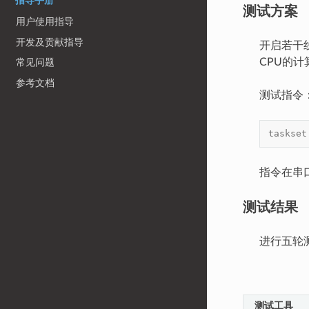
指导手册
测试方案
用户使用指导
开发及贡献指导
开启若干线
CPU的计
常见问题
参考文档
测试指令
taskset
指令在串
测试结果
进行五轮
测试工具