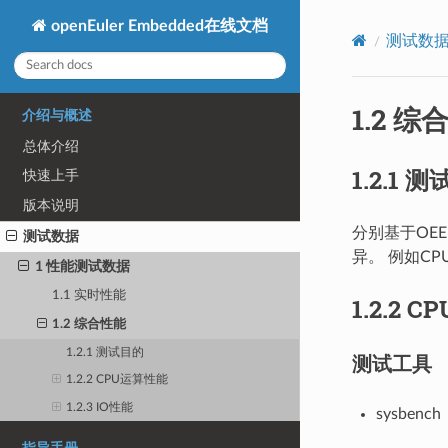
openEuler Embedded在线文档
测试数
1.2 综
介绍与概述
总体介绍
1.2.1 
快速上手
版本说明
分别基于OEE、
测试数据
异。 例如C
1 性能测试数据
1.1 实时性能
1.2.2 
1.2 综合性能
1.2.1 测试目的
测试工具
1.2.2 CPU运算性能
1.2.3 IO性能
sysbench