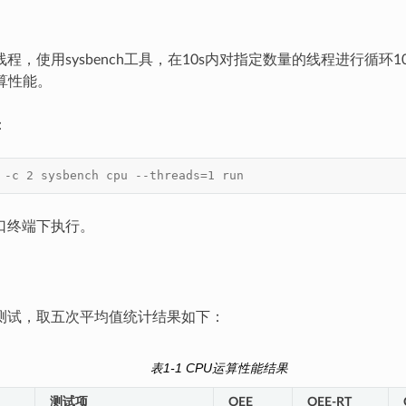
程，使用sysbench工具，在10s内对指定数量的线程进行循环1
算性能。
：
 -c 2 sysbench cpu --threads=1 run
口终端下执行。
测试，取五次平均值统计结果如下：
表1-1 CPU运算性能结果
测试项
OEE
OEE-RT