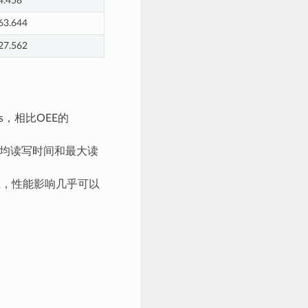
4.458
63.644
27.562
/s，相比OEE的
平均读写时间和最大读
间上，性能影响几乎可以