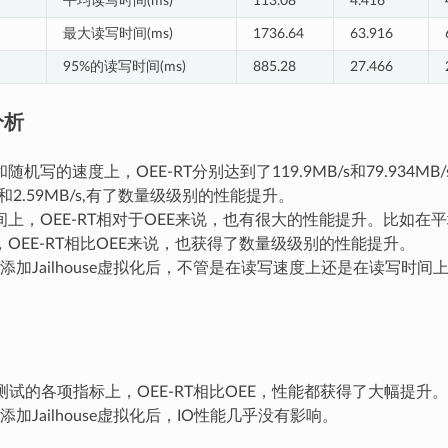
平均读写时间(ms)
113.08
4.416
最大读写时间(ms)
1736.64
63.916
95%的读写时间(ms)
885.28
27.466
分析
随机写的速度上，OEE-RT分别达到了119.9MB/s和79.934MB
/s和2.59MB/s,有了数量级级别的性能提升。
间上，OEE-RT相对于OEE来说，也有很大的性能提升。比如在
OEE-RT相比OEE来说，也获得了数量级级别的性能提升。
T在添加Jailhouse虚拟化后，不管是在读写速度上还是在读写时
。
测试的各项指标上，OEE-RT相比OEE，性能都获得了大幅提升。
T在添加Jailhouse虚拟化后，IO性能几乎没有影响。