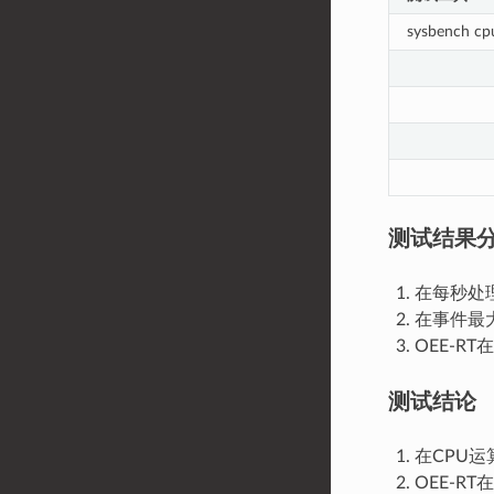
sysbench cp
测试结果
在每秒处理
在事件最大
OEE-R
测试结论
在CPU运
OEE-R