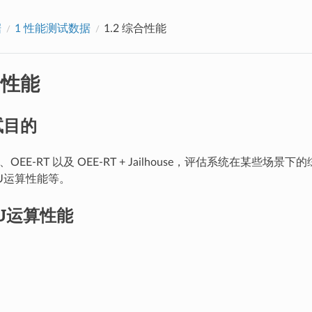
据
1 性能测试数据
1.2 综合性能
合性能
测试目的
OEE-RT 以及 OEE-RT + Jailhouse，评估系统在某些场
PU运算性能等。
CPU运算性能