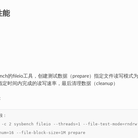
O性能
ench的fileio工具，创建测试数据（prepare）指定文件读写模式
定时间内完成的读写速率，最后清理数据（cleanup）
：
段：

 -c 2 sysbench fileio --threads=1 --file-test-mode=rndrw
num=16 --file-block-size=1M prepare