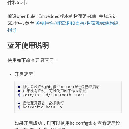
件和SD卡
编译openEuler Embedded版本的树莓派镜像, 并烧录进
SD卡中, 参考
关键特性/树莓派4B支持/树莓派镜像构建
指导
蓝牙使用说明
使用如下命令开启蓝牙：
开启蓝牙
# 
# 
$ 
/etc/init.d/bluetooth
start

# 
$ 
hciconfig
hci0
如果开启成功，则可以使用hciconfig命令查看蓝牙设