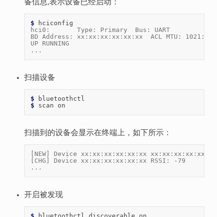
备信息,表示设备已经启动：
$ 
hci0:       Type: Primary  Bus: UART
BD Address: xx:xx:xx:xx:xx:xx  ACL MTU: 1021:8  
UP RUNNING
...
扫描设备
$ 
$ 
scan
扫描到的设备会显示在终端上，如下所示：
[NEW] Device xx:xx:xx:xx:xx:xx xx:xx:xx:xx:xx:xx
[CHG] Device xx:xx:xx:xx:xx:xx RSSI: -79
...
开启被发现
$ 
bluetoothctl
discoverable