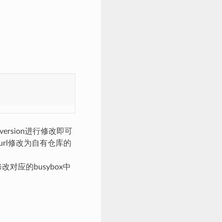
version进行修改即可
e_url修改为自有仓库的
改对应的busybox中