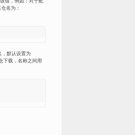
该值，例如：对于配
但是其仓名为：
的变量名，默认设置为
现多仓下载，名称之间用