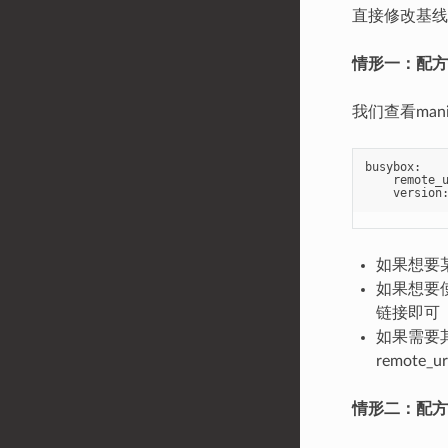
直接修改基线
情形一：配方
我们查看manif
busybox
:
remote_
version
如果想要某一
如果想要使用
链接即可
如果需要其
remote_u
情形二：配方