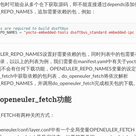
包时可能会从多个仓下获取源码，即不能直接通过depends添
ER_REPO_NAMES，追加需要依赖的包，例如：
os are required to build dsoftbus
EPO_NAMES
=
"yocto-embedded-tools dsoftbus_standard embedded-ipc
LER_REPO_NAMES设置好需要依赖的包，同时列表中的包需要在man
以以上的列表为例，我们需要在manifest.yaml中有关于yocto-em
不会有任何下载功能，OPENEULER_REPO_NAMES变量的设
ler_fetch中获取依赖的包列表，do_openeuler_fetch将依次解析
R_REPO_NAMES，并调用do_openeuler_fetch完成相关包的下载
eneuler_fetch功能
R_FETCH有两种关闭方式：
peneuler/conf/layer.conf中有一个全局变量OPENEULER_FE