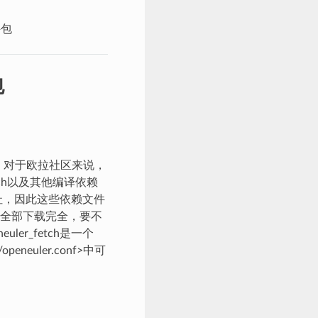
件包
包
社区，对于欧拉社区来说，
ch以及其他编译依赖
询地址，因此这些依赖文件
全部下载完全，要不
ler_fetch是一个
eneuler.conf>中可