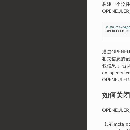
构建一个软件
OPENEUL
# multi-rep
OPENEULER_R
通过OPENEU
相关信息的记录，
包信息， 否则
do_openeu
OPENEULE
如何关闭op
OPENEULE
在meta-o