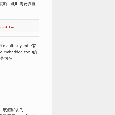
加依赖，此时需要设置
 dsoftbus"
ifest.yaml中有
bedded-tools的
定是为在
。
TCH，该值默认为