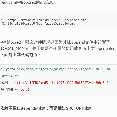
st.yaml中libpcre2的git信息
url
:
https
:
//
atomgit
.
com
/
src
-
openeuler
/
pcre2
.
git
:
82
f14dfaf634ca8ae076aef7a19c65136c4e4a3d
y键是pcre2，那么这种情况是因为其bbappend文件中设置了
R_LOCAL_NAME，关于这两个变量的使用请参考上文“openeuler_
下面附上其代码范例：
le: yocto-poky/meta/recipes-support/libpcre/libpcre2_10.36.bb
n openeuler
"
HKSUM
=
"file://LICENCE;md5=41bfb977e4933c506588724ce69bf5d2"
EPO_NAME
=
"pcre2"
赖不通过depends指定，而是通过SRC_URI指定