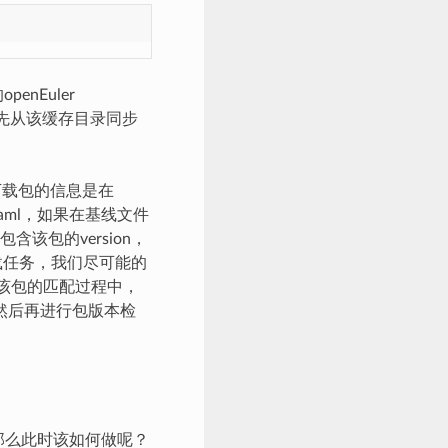
enEuler
优先从该缓存目录同步
取下载包的信息是在
t.yaml，如果在基线文件
包的version，
载任务，我们尽可能的
在对该包的匹配过程中，
，然后再进行包版本检
本，那么此时该如何做呢？